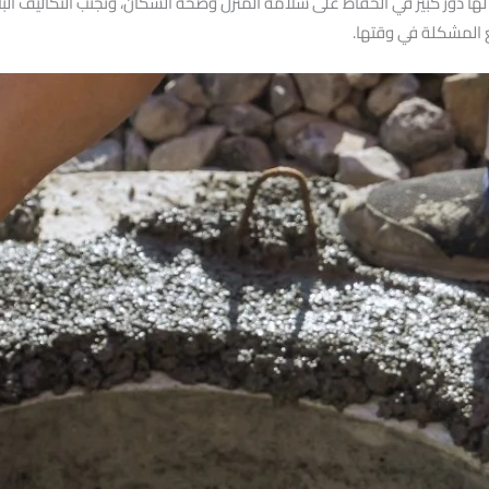
ها دور كبير في الحفاظ على سلامة المنزل وصحة السكان، وتجنب التكاليف البا
ع المشكلة في وقتها.