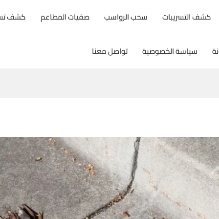
كشف التسريبات
سحب الرواسب
صفيات المطاعم
كشف تسري
نة
سياسة الخصوصية
تواصل معنا