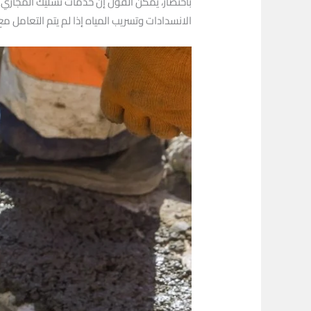
باختصار، يمكن القول إن خدمات تسليك المجاري ل
الانسدادات وتسريب المياه إذا لم يتم التعامل م