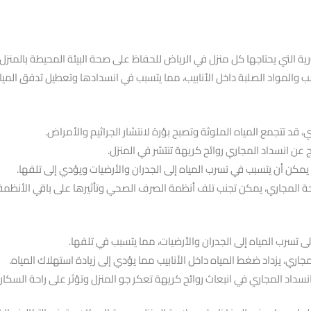
ة التي يحتاجها كل منزل في الرياض للحفاظ على صحة البيئة المحيطة بالمنز
سب والمواد الصلبة داخل الأنابيب، مما يتسبب في انسدادها وتعطيل تدفق الم
، قد تتجمع المياه الملوثة وتصبح بؤرة لانتشار الجراثيم والأمراض.
ج عن انسداد المجاري روائح كريهة تنتشر في المنزل.
 يمكن أن يتسبب في تسرب المياه إلى الجدران والأرضيات ويؤدي إلى تلفها.
صحة المجاري، يمكن تجنب تلف أنظمة الصرف الصحي وتأثيرها على باقي الأنظمة ا
ى تسرب المياه إلى الجدران والأرضيات، مما يتسبب في تلفها.
جاري، يزداد ضغط المياه داخل الأنابيب مما يؤدي إلى زيادة استهلاك المياه.
انسداد المجاري في انبعاث روائح كريهة تعكر جو المنزل وتؤثر على راحة السكان