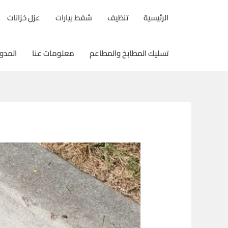
خطي
الرئيسية
تنظيف
شفط بيارات
عزل خزانات
لى
لمحتوى
تسليك المطابخ والمطاعم
معلومات عنا
المدو