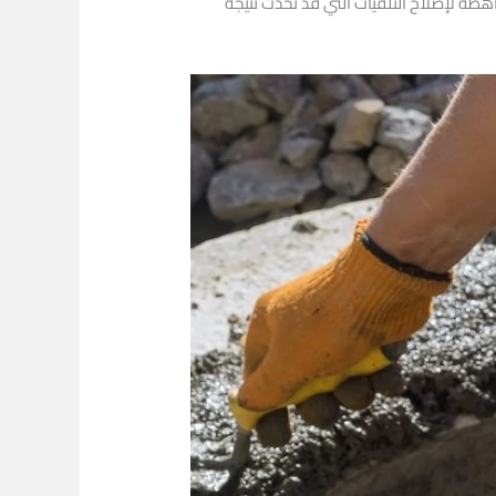
هظة لإصلاح التلفيات التي قد تحدث نتيجة