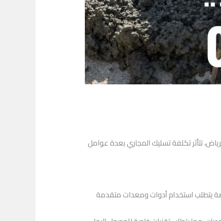
رياض، تتأثر تكلفة تسليك المجاري بعدة عوامل
عريضة يتطلب استخدام أدوات ومعدات متقدمة