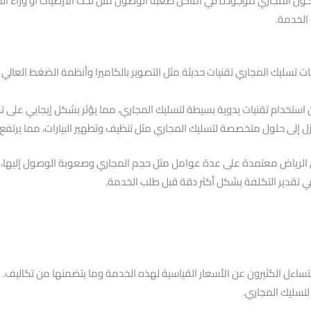
ن المجاري موجودة في أماكن صعبة الوصول مثل تحت الأرضيات أو وراء الجد
الخدمة.
 تسليك المجاري تقنيات حديثة مثل التصوير بالكاميرا وأنظمة الضغط العالي ل
ن استخدام تقنيات يدوية بسيطة لتسليك المجاري، مما يؤثر بشكل إيجابي على ت
ل إلى حلول متخصصة لتسليك المجاري مثل تنظيف وتطهير البيارات، مما يرتفع 
 الرياض معتمدة على عدة عوامل مثل حجم المجاري وصعوبة الوصول إليها، ب
 تقدير التكلفة بشكل أكثر دقة قبل طلب الخدمة.
يتساءل الكثيرون عن الأسعار القياسية لهذه الخدمة وما يتضمنها من تكاليف
لتسليك المجاري.