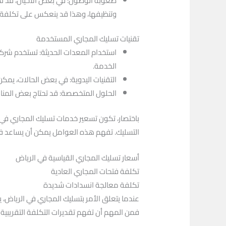
صعوبة الوصول: في بعض الأحيان، قد تكو
وتنظيفها، وهذا قد ينعكس على تكلفة 
تقنيات تسليك المجاري المستخدمة
استخدام المعدات الحديثة: تستخدم شركات
الخدمة.
التقنيات اليدوية: في بعض الحالات، يمك
الحلول المتخصصة: قد تحتاج بعض المناز
باختصار، تكون تسعير خدمات تسليك المجاري في
التسليك. تفهم هذه العوامل يمكن أن يساعد في
أسعار تسليك المجاري القياسية في الرياض
تكلفة فتحات المجاري العادية
تكلفة معالجة انسدادات شديدة
عندما يتعلق الأمر بتسليك المجاري في الرياض، 
فمن المهم أن تفهم تقديرات التكلفة التقريبية 