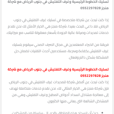
تسليك الخطوط الرئيسية وغرف التفتيش في جنوب الرياض مع شركة
منجز 0552297828
إذا كنت تبحث عن شركة متخصصة في تسليك غرف التفتيش في جنوب
الرياض، فلا داعي للبحث بعيدا، شركة منجز هي الخيار الأمثل لك نحن نقدم
خدمات تمديدات وصيانة عالية الجودة بأسعار معقولة تتناسب مع ميزانيتك.
فريقنا من الخبراء المعتمدين في مجال الصرف الصحي سيقوم بتسليك
غرف التفتيش بكفاءة وسرعة، مستخدمين أحدث التقنيات لضمان حل
المشكلة بشكل دائم وفعال.
تسليك الخطوط الرئيسية وغرف التفتيش في جنوب الرياض مع شركة
منجز 0552297828
إذا كنت تبحث عن أفضل شركة لتمديدات غرف التفتيش في جنوب الرياض،
فإن شركة منجز هي الخيار المثالي لك، نحن نقدم خدمات متكاملة تهدف
إلى معالجة مشاكل انسداد أحواض المطبخ وغرف التفتيش، وهي من
المشاكل الشائعة التي يعاني منها الكثيرون.
حيث أن انسداد هذه المناطق يؤدي إلى سلسلة من المشكلات