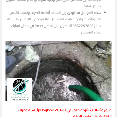
بشكل سليم.
هذه العوامل قد تؤدي إلى انسداد أنظمة الصرف وتسبب تكدس
الملوثات إذا واجهت هذه المشاكل، فلا تتردد في الاتصال بنا شركة
منجز 0552297828 للحصول على أفضل خدمة في مجال تسليك
غرف التفتيش.
طرق وأساليب شركة منجز في تسليك الخطوط الرئيسية وغرف
التفتيش في جنوب الرياض