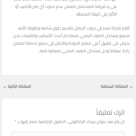
على يد فريقنا المتخصص لضمان عدم حدوث أي ضرر للأنابيب أو
التأثير على البيئة المحيطة.
تلتزم شركة منجز في جنوب الرياض بتقديم حلول شاملة وطويلة الأمد
لجميع مشاكل الصرف الصحي باستخدام أحدث الأساليب والتقنيات، نحن
نحرص على تطبيق أعلى معايير الجودة والأمان في جميع خدماتنا لضمان
راحة عملائنا وحل مشاكل الصرف الصحي بفعالية تامة.
→
المقالة السابقة
المقالة التالية
←
اترك تعليقاً
لن يتم نشر عنوان بريدك الإلكتروني.
الحقول الإلزامية مشار إليها بـ
*
اكتب