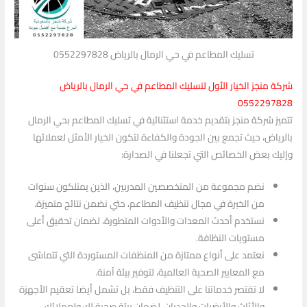
تسليك المطاعم في حي الرمال بالرياض 0552297828
شركة منجز الخيار الأول لتسليك المطاعم في حي الرمال بالرياض
0552297828
تتميز شركة منجز بتقديم خدمة استثنائية في تسليك المطاعم بحي الرمال
بالرياض، حيث تجمع بين الجودة والكفاءة لتكون الخيار الأمثل لعملائها
وإليك بعض الخصائص التي تجعلنا في الصدارة:
نضم مجموعة من المتخصصين المدربين، الذين يمتلكون سنوات
من الخبرة في مجال تنظيف المطاعم، حتي نضمن نتائج متميزة.
نستخدم أحدث المعدات والأدوات المتطورة، لضمان تحقيق أعلى
مستويات النظافة.
نعتمد على أنواع ممتازة من المنظفات المستوردة التي تتماشى
مع المعايير الصحية العالمية، لتوفير بيئة آمنة.
لا تقتصر خدماتنا على التنظيف فقط، بل تشمل أيضا تعقيم الأجهزة
والأثاث والأرضيات والجدران، لضمان بيئة صحية لك ولعملائك.