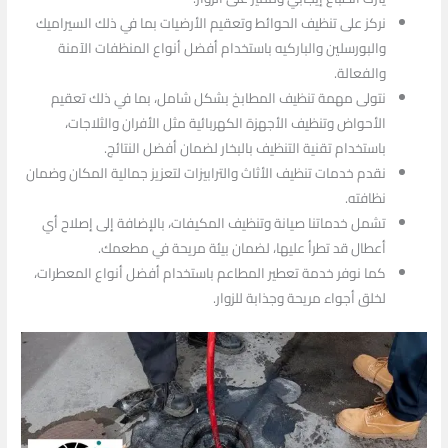
نركز على تنظيف الحوائط وتعقيم الأرضيات بما في ذلك السيراميك
والبورسلين والباركيه باستخدام أفضل أنواع المنظفات الآمنة
والفعالة.
نتولى مهمة تنظيف المطابخ بشكل شامل، بما في ذلك تعقيم
الأحواض وتنظيف الأجهزة الكهربائية مثل الأفران والثلاجات،
باستخدام تقنية التنظيف بالبخار لضمان أفضل النتائج.
نقدم خدمات تنظيف الأثاث والترابيزات لتعزيز جمالية المكان وضمان
نظافته.
تشمل خدماتنا صيانة وتنظيف المكيفات، بالإضافة إلى إصلاح أي
أعطال قد تطرأ عليها، لضمان بيئة مريحة في مطعمك.
كما نوفر خدمة تعطير المطاعم باستخدام أفضل أنواع المعطرات،
لخلق أجواء مريحة وجذابة للزوار.