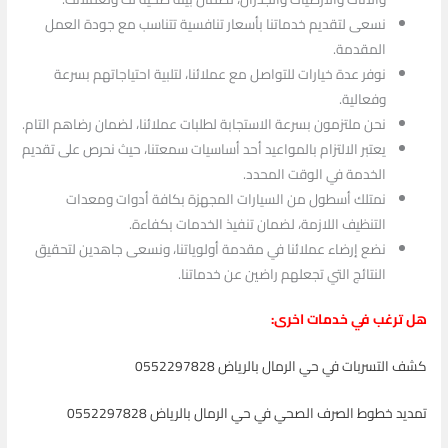
نسعى لتقديم خدماتنا بأسعار تنافسية تتناسب مع جودة العمل
المقدمة.
نوفر عدة خيارات للتواصل مع عملائنا، لتلبية احتياجاتهم بسرعة
وفعالية.
نحن ملتزمون بسرعة الاستجابة لطلبات عملائنا، لضمان رضاهم التام.
يعتبر الالتزام بالمواعيد أحد أساسيات سمعتنا، حيث نحرص على تقديم
الخدمة في الوقت المحدد.
نمتلك أسطول من السيارات المجهزة بكافة أدوات ومعدات
التنظيف اللازمة، لضمان تنفيذ الخدمات بكفاءة.
نضع إرضاء عملائنا في مقدمة أولوياتنا، ونسعى جاهدين لتحقيق
النتائج التي تجعلهم راضين عن خدماتنا.
هل ترغب في خدمات اخرى:
كشف التسربات في حي الرمال بالرياض 0552297828
تمديد خطوط الصرف الصحي في حي الرمال بالرياض 0552297828