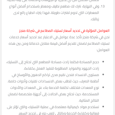
وفي النهاية، نترك لك مطعم نظيف ومعطر باستخدام أفضل أنواع
المعطرات التي تدوم لفترات طويلة، فهذا يترك انطباع رائع لدى
زبائنك.
العوامل المؤثرة في تحديد أسعار تسليك المطاعم في شركة منجز
نحن في شركة منجز نأخذ عدة عوامل في الاعتبار عند تحديد أسعار خدمات
تسليك المطاعم لضمان تقديم أفضل قيمة مقابل خدماتنا ومن بين هذه
العوامل:
حجم المساحة فكلما زادت مساحة المطعم التي تحتاج إلى التسليك،
زادت الجهود والموارد المطلوبة لتنفيذ العمل بكفاءة.
مستوى الانسداد فنحن نقيم مدى تراكم الدهون والأوساخ في
أنظمة الصرف، حيث تتطلب بعض الانسدادات تقنيات وأدوات خاصة.
نوع المعدات فتختلف تكلفة الخدمة بناء على المعدات والأدوات
المستخدمة، حيث تحتاج بعض الحالات إلى أجهزة متخصصة لضمان
النتائج المثالية.
نستخدم مواد كيميائية معتمدة في عملية التسليك، والتي تؤثر على
فعالية وكفاءة الخدمة وبالتالي تلعب دور في تحديد السعر.