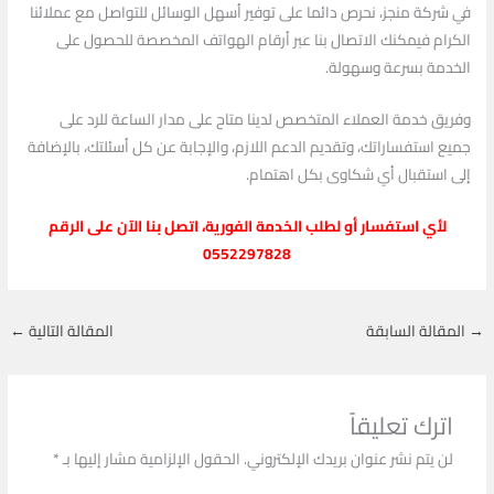
في شركة منجز، نحرص دائما على توفير أسهل الوسائل للتواصل مع عملائنا
الكرام فيمكنك الاتصال بنا عبر أرقام الهواتف المخصصة للحصول على
الخدمة بسرعة وسهولة.
وفريق خدمة العملاء المتخصص لدينا متاح على مدار الساعة للرد على
جميع استفساراتك، وتقديم الدعم اللازم، والإجابة عن كل أسئلتك، بالإضافة
إلى استقبال أي شكاوى بكل اهتمام.
لأي استفسار أو لطلب الخدمة الفورية، اتصل بنا الآن على الرقم
0552297828
→
المقالة السابقة
المقالة التالية
←
اترك تعليقاً
لن يتم نشر عنوان بريدك الإلكتروني.
الحقول الإلزامية مشار إليها بـ
*