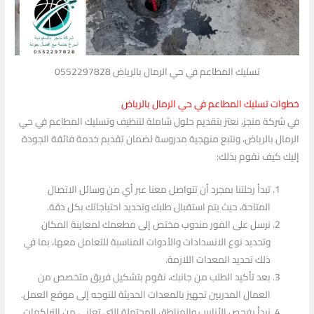
تسليك المطاعم في حي الرمال بالرياض 0552297828
خطوات تسليك المطاعم في حي الرمال بالرياض
في شركة منجز، نعتز بتقديم حلول شاملة لتنظيف وتسليك المطاعم في حي
الرمال بالرياض، ونتبع منهجية مدروسة لضمان تقديم خدمة فائقة الجودة
إليك كيف نقوم بذلك:
تبدأ رحلتنا بمجرد أن تتواصل معنا عبر أي من وسائل الاتصال
المتاحة، حيث يتم استقبال طلبك وتحديد احتياجاتك بكل دقة.
نرسل على الفور مندوب مختص إلى مطعمك لمعاينة المكان
وتحديد نوع الانسدادات والأدوات المناسبة للتعامل معها، بما في
ذلك تحديد المعدات اللازمة.
بعد تأكيد الطلب من جانبك، نقوم بتشكيل فريق متخصص من
العمال المدربين تجهيز بالمعدات الحديثة للتوجه إلى موقع العمل.
نبدأ بفحص الأنابيب والمناطق المحتملة التي تعاني من التراكمات