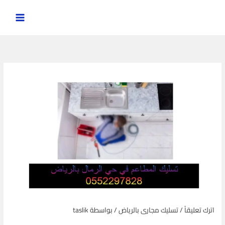
خطي
لى
لمحتوى
اترك تعليقاً
/
تسليك مجارى بالرياض
/ بواسطة
taslik