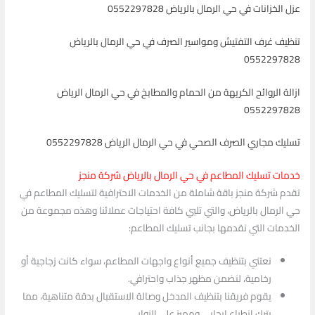
عزل الخزانات في حي الرمال بالرياض 0552297828
تنظيف غرف التفتيش ومواسير الصرف في حي الرمال بالرياض
0552297828
ازالة الروائح الكريهة من الحمام والمطابخ في حي الرمال الرياض
0552297828
تسليك مجاري الصرف الصحي في حي الرمال الرياض 0552297828
خدمات تسليك المطاعم في حي الرمال بالرياض شركة منجز
تقدم شركة منجز باقة شاملة من الخدمات الاحترافية لتسليك المطاعم في
حي الرمال بالرياض، والتي تلبي كافة احتياجات عملائنا وهذه مجموعة من
الخدمات التي نقدمها بجانب تسليك المطاعم:
نعتني بتنظيف جميع أنواع واجهات المطاعم، سواء كانت زجاجية أو
رخامية، لنضمن مظهر جذاب واحترافي.
يقوم فريقنا بتنظيف المدخل وصالة الاستقبال بدقة متناهية، مما
يترك انطباع إيجابي ومميز على الزوار.