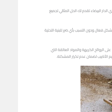
الدار البيضاء تقدم لك الحل المثالي لجميع
ل فعال ودون التسبب بأي ضرر للبنية التحتية
ى الروائح الكريهة والمواد العالقة التي
 الأنابيب لضمان عدم تكرار المشكلة.