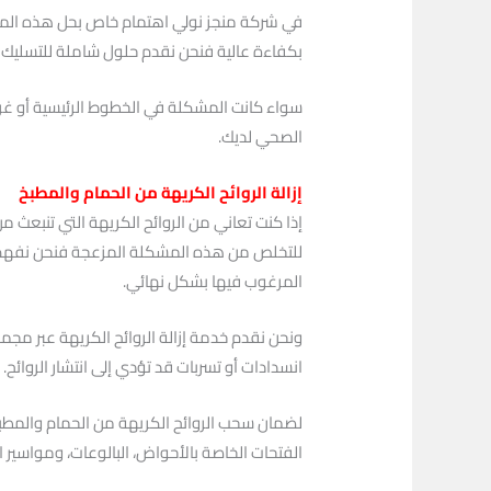
في شركة منجز نولي اهتمام خاص بحل هذه المشكل
بكفاءة عالية فنحن نقدم حلول شاملة للتسليك 
سواء كانت المشكلة في الخطوط الرئيسية أو غر
الصحي لديك.
إزالة الروائح الكريهة من الحمام والمطبخ
إذا كنت تعاني من الروائح الكريهة التي تنبعث 
للتخلص من هذه المشكلة المزعجة فنحن نفهم تما
المرغوب فيها بشكل نهائي.
ونحن نقدم خدمة إزالة الروائح الكريهة عبر م
انسدادات أو تسربات قد تؤدي إلى انتشار الروائح.
لضمان سحب الروائح الكريهة من الحمام والمطبخ
الفتحات الخاصة بالأحواض، البالوعات، ومواسير 