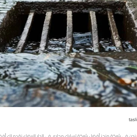
tasl
نحن في شركة منجز أفضل شركة تسليك مجاري في الدار البيضاء نقدم لك أفض