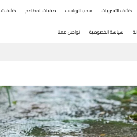
كشف التسريبات
سحب الرواسب
صفيات المطاعم
كشف تسري
نة
سياسة الخصوصية
تواصل معنا