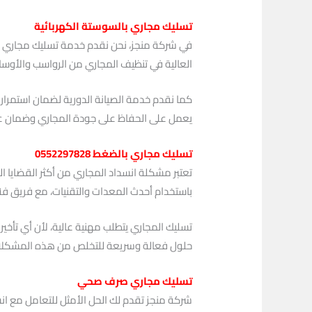
تسليك مجاري بالسوستة الكهربائية
في شركة منجز، نحن نقدم خدمة تسليك مجاري ا
العالية في تنظيف المجاري من الرواسب والأوساخ ا
كما نقدم خدمة الصيانة الدورية لضمان استمرا
يعمل على الحفاظ على جودة المجاري وضمان عد
تسليك مجاري بالضغط 0552297828
تعتبر مشكلة انسداد المجاري من أكثر القضايا
باستخدام أحدث المعدات والتقنيات، مع فريق فن
تسليك المجاري يتطلب مهنية عالية، لأن أي تأخير
حلول فعالة وسريعة للتخلص من هذه المشكلات وا
تسليك مجاري صرف صحي
شركة منجز تقدم لك الحل الأمثل للتعامل مع انس