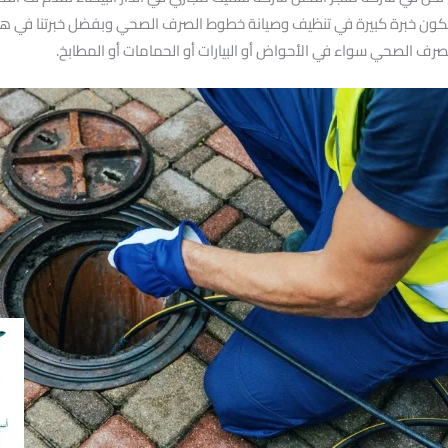
ن خبرة كبيرة في تنظيف وصيانة خطوط الصرف الصحي وبفضل خبرتنا في هذا ال
صرف الصحي سواء في الأحواض أو البيارات أو الحمامات أو المطابخ.