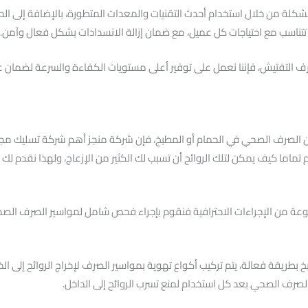
ة من خلال استخدام أحدث التقنيات والمعدات المتطورة، بالإضافة إلى المو
تتناسب مع احتياجات كل عميل، مع ضمان إزالة الانسدادات بشكل فعال وآمن.
ف التفتيش، فإننا نعمل على توفير أعلى مستويات الكفاءة والسرعة لضمان 
من الصرف الصحي في الحمام أو المطبخ، فإن شركة منجز أهم شركة تسليك مجاري
ما كيف يمكن لتلك الروائح أن تسبب لك الكثير من الإزعاج، ولهذا نقدم لك 
جموعة من الإجراءات الاحترافية فنقوم بإجراء فحص شامل لمواسير الصرف ا
 بطريقة فعالة، يتم تركيب أكواع تهوية بمواسير الصرف لإخراج الروائح إلى 
الصرف الصحي بعد كل استخدام لمنع تسرب الروائح إلى الداخل.