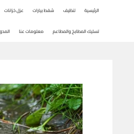
خطي
الرئيسية
تنظيف
شفط بيارات
عزل خزانات
لى
لمحتوى
تسليك المطابخ والمطاعم
معلومات عنا
المدو