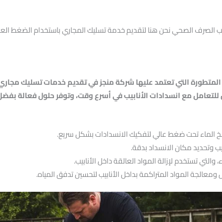
نابيب الصرف الصحي نحن هنا لتقديم خدمة تسليك المجاري باستخدام الضغط الع
ت المتطورة التي تعتمد عليها شركة منجز في تقديم خدمات تسليك مجاري
 للتعامل مع انسدادات الأنابيب في أسرع وقت، وتوفر حلول فعالة بفضل
خ الماء تحت ضغط عالي لتفكيك الانسدادات بشكل سريع.
يب وتحديد مكان الانسداد بدقة.
 والتي تستخدم لإزالة المواد العالقة داخل الأنابيب.
 ومعالجة المواد المتراكمة بداخل الأنابيب لتحسين تدفق المياه.