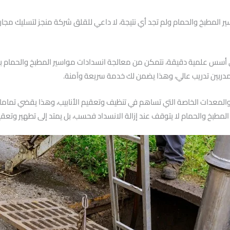
 المطبخ والحمام ولم تجد أي نتيجة، لا داعي للقلق شركة منجز لتسليك مجاري 
 أسس علمية دقيقة، نتمكن من معالجة انسدادات مواسير المطبخ والحمام بشك
دربين تدريب عالي، وهذا يضمن لك خدمة سريعة وآمنة.
 والمعدات الخاصة التي تساهم في تنظيف وتعقيم الأنابيب، وهذا يقضي تماما عل
طبخ والحمام لا يتوقف عند إزالة الانسداد فحسب، بل يمتد إلى تطهير وتعقيم