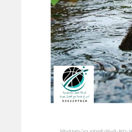
ل حلول لتسليك المجاري حيث يضم فريقنا