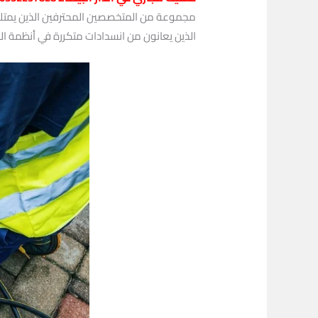
مجموعة من المتخصصين المحترفين الذين يمتلكو
الذين يعانون من انسدادات متكررة في أنظمة ال