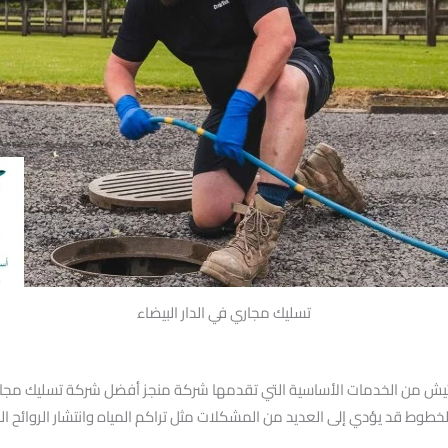
تسليك مجاري في الدار البيضاء
يش من الخدمات الأساسية التي تقدمها شركة منجز أفضل شركة تسليك مجاري ب
وط قد يؤدي إلى العديد من المشكلات مثل تراكم المياه وانتشار الروائح ال