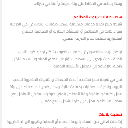
وهذا يساعد في الحفاظ على بيئة نظيفة وآمنة في منزلك.
سحب صفايات زيوت المطاعم
شركة منجز تقدم خدمات متكاملة لسحب صفايات الزيوت في حي الدرعية
سواء كانت في المطاعم أو المنشآت التجارية أو الصناعية، لضمان
استمرارية كفاءة نظام الصرف الصحي.
تراكم الزيوت والدهون في صفايات الصرف يشكل تهديد كبير لأنابيب
الصرف، حيث يؤدي إلى انسدادات تؤثر على تدفق المياه وتسبب مشاكل
صحية، بالإضافة إلى تعطيل الأنشطة اليومية.
نحن في شركة منجز نستخدم أحدث المعدات والتقنيات المتطورة لسحب
الزيوت وتنظيف الصفايات بكفاءة عالية، وهذا يضمن لك الحفاظ على بيئة
عمل نظيفة وآمنة وفريقنا المختص يتمتع بخبرة واسعة في التعامل مع
هذه المشكلة ويعمل على حلها بشكل سريع وفعال.
تسليك بلاعات
إذا كنت تعاني من انسداد بالوعة الحمام أو المطبخ وظهور الروائح الكريهة