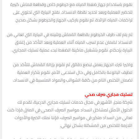
نقوم باستخدام جهاز ضغط المياه مع خرطوم خاص وقطعة قماش كبيرة
لتحضير العملية وبعد تحديد نقطة الانسداد، نفتح البيارة التي تحتوي على
تراكمات المياه الزائدة، ثم نقوم بتركيب الجهاز والخرطوم بشكل صحيح.
ثم يتم لف طرف الخرطوم بقطعة القماش وتثبيته في البيارة التي تعاني من
الانسداد لضمان عدم تسرب المياه أثناء العملية وبعد التأكد من إغلاق
البيارة بإحكام، نقوم بتشغيل ماكينة الضغط لبدء عملية تسليك المجاري.
واخيرا نترك الجهاز يعمل لبضع دقائق ثم نقوم بإزالة القماش للتأكد من
تنظيف البالوعة بالكامل وفي حال استدعى الأمر، نقوم بتكرار العملية
لضمان التخلص التام من كافة الشوائب والمواد المتسببة في الانسداد.
تسليك مجاري صرف صحي
شركة منجز، الأشهر في مجال خدمات تسليك مجاري الدرعية، تقدم لك
الحلول الأمثل لمشاكل انسداد مواسير الصرف الصحي في المنزل فإذا كنت
تعاني من انسداد متكرر في مواسير الصرف، فإننا نملك الخبرة والأدوات
اللازمة للتخلص من المشكلة بشكل نهائي.