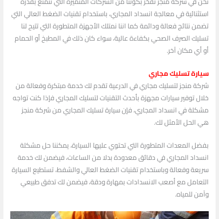
نحن في شركة منجز نفخر بكوننا من الشركات المتميزة التي تتمتع بقدرة
استثنائية في معالجة انسداد المجاري، باستخدام تقنيات الضغط العالي التي
تضمن نتائج فعالة ودائمة كما اننا نمتلك الأجهزة المتطورة التي تتيح لنا
تسليك الصرف الصحي بكفاءة عالية، سواء كان ذلك في المطبخ أو الحمام
أو أي مكان آخر.
سيارة تسليك مجاري
شركة منجز لتسليك مجاري في الدرعية تقدم لك خدمة مبتكرة وفعالة من
خلال توفير سيارات مجهزة بأحدث التقنيات لتسليك المجاري فإذا كنت تواجه
مشكلة في انسداد المجاري، فإن سيارة تسليك المجاري من شركة منجز
هي الحل الأمثل لك.
بفضل المعدات المتطورة التي تحتوي عليها السيارة، يمكننا حل مشكلة
انسداد المجاري في دقائق معدودة بدلا من الساعات، فيضمن لك خدمة
سريعة وفعالة وباستخدام تقنيات الضغط العالي والشفط، تستطيع السيارة
التعامل مع أصعب الانسدادات بمهارة ودقة، فيضمن لك تدفق طبيعي
وآمن للمياه.