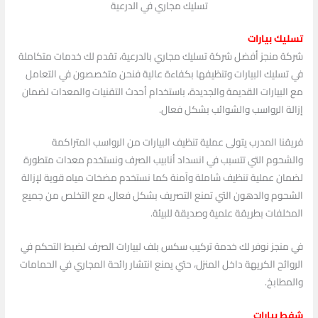
تسليك مجاري في الدرعية
تسليك بيارات
شركة منجز أفضل شركة تسليك مجاري بالدرعية، تقدم لك خدمات متكاملة
في تسليك البيارات وتنظيفها بكفاءة عالية فنحن متخصصون في التعامل
مع البيارات القديمة والجديدة، باستخدام أحدث التقنيات والمعدات لضمان
إزالة الرواسب والشوائب بشكل فعال.
فريقنا المدرب يتولى عملية تنظيف البيارات من الرواسب المتراكمة
والشحوم التي تتسبب في انسداد أنابيب الصرف ونستخدم معدات متطورة
لضمان عملية تنظيف شاملة وآمنة كما نستخدم مضخات مياه قوية لإزالة
الشحوم والدهون التي تمنع التصريف بشكل فعال، مع التخلص من جميع
المخلفات بطريقة علمية وصديقة للبيئة.
في منجز نوفر لك خدمة تركيب سكس بلف لبيارات الصرف لضبط التحكم في
الروائح الكريهة داخل المنزل، حتي يمنع انتشار رائحة المجاري في الحمامات
والمطابخ.
شفط بيارات