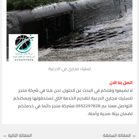
تسليك مجاري في الدرعية
اتصل بنا الان
لا تضيعوا وقتكم في البحث عن الحلول، نحن هنا في شركة منجز
لتسليك مجاري الدرعية لتقديم الخدمة التي تستحقونها ويمكنكم
التواصل معنا عبر 0552297828 فشركة منجز دائما في خدمتكم
لضمان بيئة صحية وآمنة.
→
المقالة السابقة
المقالة التالية
←