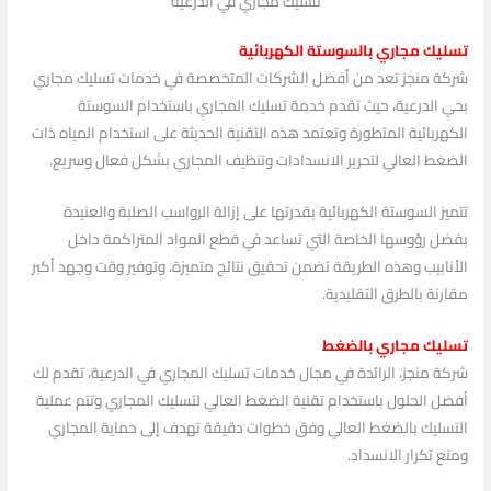
تسليك مجاري في الدرعية
تسليك مجاري بالسوستة الكهربائية
شركة منجز تعد من أفضل الشركات المتخصصة في خدمات تسليك مجاري
بحي الدرعية، حيث تقدم خدمة تسليك المجاري باستخدام السوستة
الكهربائية المتطورة وتعتمد هذه التقنية الحديثة على استخدام المياه ذات
الضغط العالي لتحرير الانسدادات وتنظيف المجاري بشكل فعال وسريع.
تتميز السوستة الكهربائية بقدرتها على إزالة الرواسب الصلبة والعنيدة
بفضل رؤوسها الخاصة التي تساعد في قطع المواد المتراكمة داخل
الأنابيب وهذه الطريقة تضمن تحقيق نتائج متميزة، وتوفير وقت وجهد أكبر
مقارنة بالطرق التقليدية.
تسليك مجاري بالضغط
شركة منجز، الرائدة في مجال خدمات تسليك المجاري في الدرعية، تقدم لك
أفضل الحلول باستخدام تقنية الضغط العالي لتسليك المجاري وتتم عملية
التسليك بالضغط العالي وفق خطوات دقيقة تهدف إلى حماية المجاري
ومنع تكرار الانسداد.