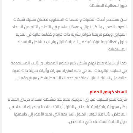
فورا لمعالجة المشكلة.
نحن نستخدم أحدث التقنيات والمعدات المتطورة لضمان تسليك شبكات
الصرف الصحي بشكل نهائي، وهذا يساهم في التخلص التام من انسداد
المجاري ويضم فريقنا كوادر بشرية ذات خبرة وكفاءة عالية في تقديم
حلول فعالة ومتميزة، فيضمن لك راحة البال وتجنب مشاكل الانسداد
المستقبلية.
كما أن شركة منجز تهتم بشكل كبير بتطوير المعدات والآلات المستخدمة
في تسليك البالوعات، بما في ذلك استيراد سيارات وآليات حديثة ذات قدرة
عالية على تسليك البيارات وتقديم خدمات الشفط بشكل سريع وفعال.
انسداد كرسي الحمام
شركة منجز لتسليك مجاري الدرعية، لمعالجة مشكلة انسداد كرسي الحمام
بكل سهولة واحترافية فلا داعي للقلق أو الذعر عندما يواجهك انسداد في
المرحاض، لأننا هنا لتوفير الحلول السريعة التي تعيد الأمور إلى طبيعتها
دون الحاجة لاستدعاء فني متخصص.