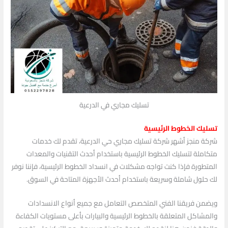
تسليك مجاري في الدرعية
تسليك الخطوط الرئيسية
شركة منجز أشهر شركة تسليك مجاري حي الدرعية، تقدم لك خدمات
متكاملة لتسليك الخطوط الرئيسية باستخدام أحدث التقنيات والمعدات
المتطورة فإذا كنت تواجه مشكلات في انسداد الخطوط الرئيسية، فإننا نوفر
لك حلول شاملة وسريعة باستخدام أحدث الأجهزة المتاحة في السوق.
ويضمن فريقنا الفني المتخصص التعامل مع جميع أنواع الانسدادات
والمشاكل المتعلقة بالخطوط الرئيسية والبيارات بأعلى مستويات الكفاءة