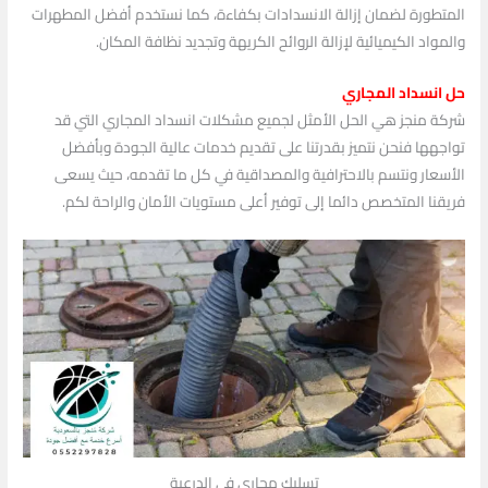
المتطورة لضمان إزالة الانسدادات بكفاءة، كما نستخدم أفضل المطهرات
والمواد الكيميائية لإزالة الروائح الكريهة وتجديد نظافة المكان.
حل انسداد المجاري
شركة منجز هي الحل الأمثل لجميع مشكلات انسداد المجاري التي قد
تواجهها فنحن نتميز بقدرتنا على تقديم خدمات عالية الجودة وبأفضل
الأسعار ونتسم بالاحترافية والمصداقية في كل ما تقدمه، حيث يسعى
فريقنا المتخصص دائما إلى توفير أعلى مستويات الأمان والراحة لكم.
تسليك مجاري في الدرعية