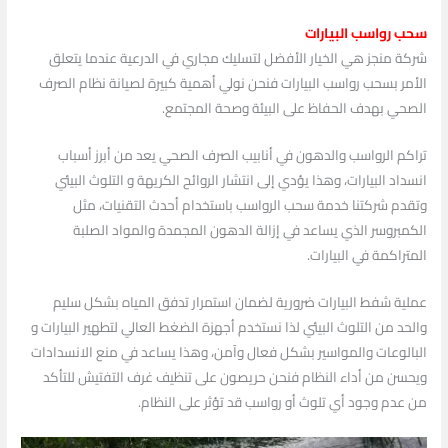
سحب رواسب البيارات
شركة منجز هي الخيار الأفضل لتسليك مجاري في الدرعية عندما يتعلق
الأمر بسحب رواسب البيارات فنحن نولي أهمية كبيرة لصيانة نظام الصرف
الصحي بهدف الحفاظ على البيئة وصحة المجتمع.
تراكم الرواسب والدهون في أنابيب الصرف الصحي يعد من أبرز أسباب
انسداد البيارات، وهذا يؤدي إلى انتشار الروائح الكريهة و التلوث البيئي
وتقدم شركتنا خدمة سحب الرواسب باستخدام أحدث التقنيات، مثل
الكمبروسر الذي يساعد في إزالة الدهون المجمدة والمواد الصلبة
المتراكمة في البيارات.
عملية شفط البيارات ضرورية لضمان استمرار تدفق المياه بشكل سليم
والحد من التلوث البيئي لذا نستخدم أجهزة الضغط العالي لتطهير البيارات و
البالوعات والمواسير بشكل فعال وآمن، وهذا يساعد في منع الانسدادات
ويحسن من أداء النظام فنحن حريصون على تنظيف غرف التفتيش للتأكد
من عدم وجود أي تلوث أو رواسب قد تؤثر على النظام.