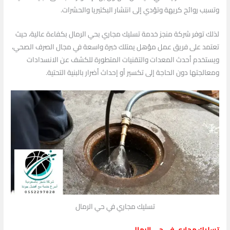
وتسبب روائح كريهة وتؤدي إلى انتشار البكتيريا والحشرات.
لذلك توفر شركة منجز خدمة تسليك مجاري بحي الرمال بكفاءة عالية، حيث
تعتمد على فريق عمل مؤهل يمتلك خبرة واسعة في مجال الصرف الصحي،
ويستخدم أحدث المعدات والتقنيات المتطورة للكشف عن الانسدادات
ومعالجتها دون الحاجة إلى تكسير أو إحداث أضرار بالبنية التحتية.
تسليك مجاري في حي الرمال
تسليك مجاري في حي الرمال