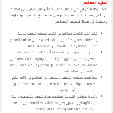
تسليك المطاعم
تعد شركة منجز في حي الرمال الخيار الأمثل لمن يسعى إلى الحفاظ
على أعلى معايير النظافة والتميز في مطعمه، إذ تتمتع بخبرة طويلة
وعميقة في مجال تنظيف المطاعم.
فقد أثبتت الشركة جدارتها في تقديم خدمات تنظيف شاملة
ومتكاملة، تغطي كافة جوانب المطعم بدءا من منطقة المطبخ
الحساسة وحتى قاعات الاستقبال المخصصة للعملاء.
نحن في منجز نحرص على استخدام أحدث التقنيات والمعدات
المتطورة لضمان تحقيق نتائج استثنائية وسريعة، حيث نعتمد على
ماكينات تنظيف عالية الكفاءة تزيل الدهون والأوساخ المتراكمة
عن الأسطح بفعالية تامة.
كما نقدم خدمات التنظيف بالضغط التي تساهم في إزالة البقع
الصعبة والمواد العالقة، مما يضمن بيئة نظيفة ومعقمة دون
الإضرار بالأسطح أو المرافق.
ولتعزيز مستوى النظافة، نستخدم مواد تنظيف متخصصة وآمنة
تذيب الأوساخ والدهون بطريقة فعّالة، مع الحفاظ على سلامة
البيئة الداخلية للمطعم وصحة العاملين والعملاء.