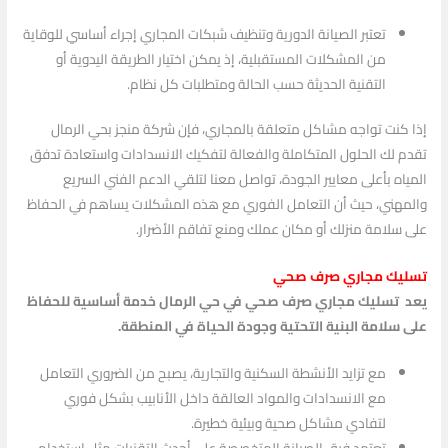
تعتبر الصيانة الدورية وتنظيف شبكات المجاري إجراء أساسي للوقاية
من المشكلات المستقبلية، إذ يمكن اختيار الطريقة اليدوية أو
التقنية الحديثة حسب الحالة ومتطلبات كل نظام.
إذا كنت تواجه مشاكل متعلقة بالمجاري، فإن شركة منجز بحي الرمال
تقدم لك الحلول المتكاملة والفعالة لتفكيك الانسدادات واستعادة تدفق
المياه بأعلى معايير الجودة، تواصل معنا لتلقي الدعم الفني السريع
والمهني، حيث أن التعامل الفوري مع هذه المشكلات يساهم في الحفاظ
على سلامة منزلك أو مكان عملك ومنع تفاقم الأضرار.
تسليك مجاري صرف صحي
يعد تسليك مجاري صرف صحي في حي الرمال خدمة أساسية للحفاظ
على سلامة البنية التحتية وجودة الحياة في المنطقة.
مع تزايد الأنشطة السكنية والتجارية، يصبح من الضروري التعامل
مع الانسدادات والمواد العالقة داخل الأنابيب بشكل فوري
لتفادي مشاكل صحية وبيئية خطيرة.
تعتمد فرق الصيانة المتخصصة على أحدث التقنيات مثل استخدام