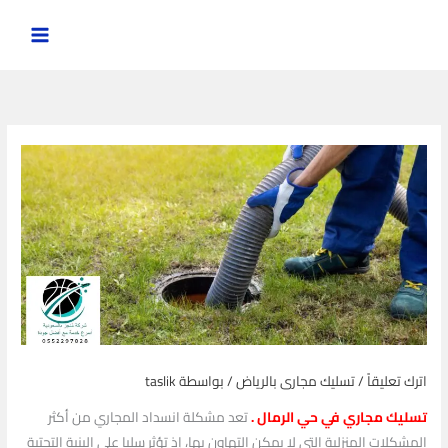
خطي
لى
لمحتوى
اترك تعليقاً
/
تسليك مجارى بالرياض
/ بواسطة
taslik
تسليك مجاري في حي الرمال .
تعد مشكلة انسداد المجاري من أكثر
المشكلات المنزلية التي لا يمكن التهاون بها، إذ تؤثر سلبا على البنية التحتية