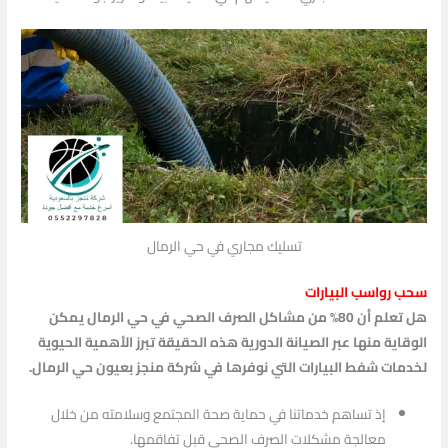
تسليك مجاري في حي الرمال
سحب رواسب البيارات
هل تعلم أن 80% من مشاكل الصرف الصحي في حي الرمال يمكن
الوقاية منها عبر الصيانة الدورية هذه الحقيقة تبرز الأهمية الحيوية
لخدمات شفط البيارات التي نوفرها في شركة منجز بعيون حي الرمال.
إذ تساهم خدماتنا في حماية صحة المجتمع وسلامته من خلال
معالجة مشكلات الصرف الصحي قبل تفاقمها.