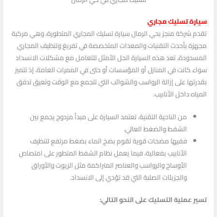
سيارة تسليك مجاري
تقدم شركة منجز بحي الرمال سيارة تسليك المجاري المتطورة، وهي مركبة
مجهزة بأحدث التقنيات والمعدات المتخصصة في تفريغ وتنظيف المجاري
المسدودة، تعد هذه السيارة الحل الأمثل للتعامل مع مشكلات الانسداد
سواء كانت في المنازل أو المؤسسات أو حتى في الممرات العامة، إذ تتميز
بقدرتها على إزالة الرواسب والشوائب التي تتجمع مع الوقت وتعيق تدفق
المياه داخل الأنابيب.
من الناحية التقنية، تعتمد السيارة على مبدأ مزدوج يجمع بين
الشفط والضغط العالي.
ففيها مضخات قوية تقوم بضخ الماء بضغط مرتفع لتنظيف
الأنابيب بفعالية، فيما يعمل نظام الشفط المتطور على امتصاص
الأوساخ والرواسب والعناصر المتراكمة مثل الزيوت والأوراق
والجزيئات الصلبة التي قد تؤدي إلى الانسداد.
تسير عملية التسليك على النحو التالي: