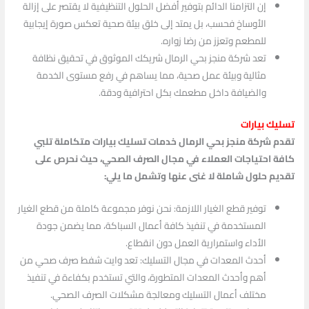
إن التزامنا الدائم بتوفير أفضل الحلول التنظيفية لا يقتصر على إزالة
الأوساخ فحسب، بل يمتد إلى خلق بيئة صحية تعكس صورة إيجابية
للمطعم وتعزز من رضا زواره.
تعد شركة منجز بحي الرمال شريكك الموثوق في تحقيق نظافة
مثالية وبيئة عمل صحية، مما يساهم في رفع مستوى الخدمة
والضيافة داخل مطعمك بكل احترافية ودقة.
تسليك بيارات
تقدم شركة منجز بحي الرمال خدمات تسليك بيارات متكاملة تلبي
كافة احتياجات العملاء في مجال الصرف الصحي، حيث نحرص على
تقديم حلول شاملة لا غنى عنها وتشمل ما يلي:
توفير قطع الغيار اللازمة: نحن نوفر مجموعة كاملة من قطع الغيار
المستخدمة في تنفيذ كافة أعمال السباكة، مما يضمن جودة
الأداء واستمرارية العمل دون انقطاع.
أحدث المعدات في مجال التسليك: تعد وايت شفط صرف صحي من
أهم وأحدث المعدات المتطورة، والتي تستخدم بكفاءة في تنفيذ
مختلف أعمال التسليك ومعالجة مشكلات الصرف الصحي.