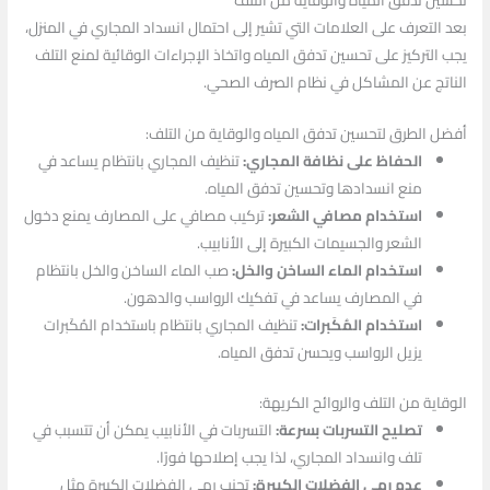
تحسين تدفق المياه والوقاية من التلف
بعد التعرف على العلامات التي تشير إلى احتمال انسداد المجاري في المنزل،
يجب التركيز على تحسين تدفق المياه واتخاذ الإجراءات الوقائية لمنع التلف
الناتج عن المشاكل في نظام الصرف الصحي.
أفضل الطرق لتحسين تدفق المياه والوقاية من التلف:
الحفاظ على نظافة المجاري:
تنظيف المجاري بانتظام يساعد في
منع انسدادها وتحسين تدفق المياه.
استخدام مصافي الشعر:
تركيب مصافي على المصارف يمنع دخول
الشعر والجسيمات الكبيرة إلى الأنابيب.
استخدام الماء الساخن والخل:
صب الماء الساخن والخل بانتظام
في المصارف يساعد في تفكيك الرواسب والدهون.
استخدام المُكَبرات:
تنظيف المجاري بانتظام باستخدام المُكَبرات
يزيل الرواسب ويحسن تدفق المياه.
الوقاية من التلف والروائح الكريهة:
تصليح التسربات بسرعة:
التسربات في الأنابيب يمكن أن تتسبب في
تلف وانسداد المجاري، لذا يجب إصلاحها فورًا.
عدم رمي الفضلات الكبيرة:
تجنب رمي الفضلات الكبيرة مثل