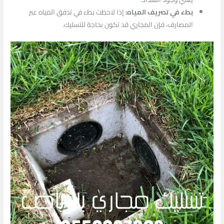
بطء في تصريف المياه:
إذا لاحظت بطء في تدفق المياه عبر
المصارف، فإن المجاري قد تكون بحاجة للتسليك.