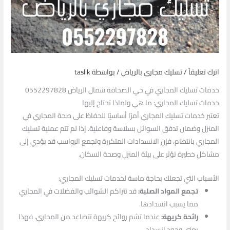
اترك تعليقاً
/
تسليك مجارى بالرياض
/ بواسطة
taslik
خدمات تسليك المجاري في حي الصحافة شمال الرياض 0552297828
خدمات تسليك المجاري: ما هي ولماذا تحتاج إليها
تعتبر خدمات تسليك المجاري أمرًا أساسيًا للحفاظ على صحة المجاري في
المنزل وضمان تدفق السوائل بسلاسة وفاعلية. إذا لم تتم عملية تسليك
المجاري بانتظام، فإن الانسدادات المتكررة وتجمع الرواسب قد يؤدي إلى
مشاكل خطيرة تؤثر على بيئة المنزل وصحة السكان.
الأسباب التي تجعلك بحاجة ماسة لخدمات تسليك المجاري:
تجمع المواد الصلبة:
قد تتراكم الشوائب والفضلات في المجاري
مما يسبب انسدادها.
رائحة كريهة:
عندما تشم روائح كريهة تتصاعد من المجاري، فهذا
يعني وجود انسداد.