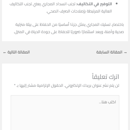
التوفير في التكاليف:
تجنب انسداد المجاري يعني تجنب التكاليف
العالية المرتبطة بإصلاحات الصرف الصحي.
باختصار، تسليك المجاري يمثل جزءًا أساسيًا من الحفاظ على بيئة منزلية
صحية وآمنة، ويعد استثمارًا ضروريًا للحفاظ على جودة الحياة في المنزل.
→
المقالة السابقة
المقالة التالية
←
اترك تعليقاً
لن يتم نشر عنوان بريدك الإلكتروني.
الحقول الإلزامية مشار إليها بـ
*
اكتب
هنا...