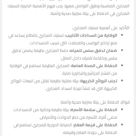
المجاري المناسبة وطرق التواصل معها، يجب فهم الأهمية الكبيرة لتسليك
المجاري في الحفاظ على بيئة منزلية صحية وآمنة.
التأكيد على أهمية تسليك المجاري:
الوقاية من انسدادات الأنابيب:
تسليك المجاري بانتظام يساعد في
منع تراكم الرواسب والفضلات التي تسبب الانسدادات.
ضمان تدفق سلس للمياه:
حفظ المجاري نظيفة يضمن تدفق
سلس وكفاءة للمياه داخل المنزل.
الحفاظ على الصحة العامة:
المجاري النظيفة تساهم في الوقاية
من انتشار الجراثيم والبكتيريا ضارة.
تجنب الروائح الكريهة:
بيئة منزلية نظيفة تقلل من انبعاث الروائح
الكريهة التي قد تنشأ نتيجة انسداد المجاري.
فوائد الحفاظ على بيئة منزلية صحية وآمنة:
الحفاظ على سلامة الأسرة:
بيئة نظيفة وخالية من الانسدادات
تحمي أفراد الأسرة من خطر الحوادث والأمراض.
الحفاظ على قيمة العقار:
الصيانة الدورية للمجاري تساهم في
الحفاظ على جودة العقار وقيمته.