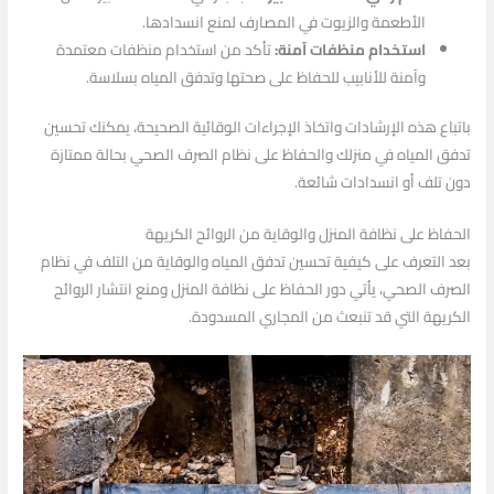
الأطعمة والزيوت في المصارف لمنع انسدادها.
استخدام منظفات آمنة:
تأكد من استخدام منظفات معتمدة
وآمنة للأنابيب للحفاظ على صحتها وتدفق المياه بسلاسة.
باتباع هذه الإرشادات واتخاذ الإجراءات الوقائية الصحيحة، يمكنك تحسين
تدفق المياه في منزلك والحفاظ على نظام الصرف الصحي بحالة ممتازة
دون تلف أو انسدادات شائعة.
الحفاظ على نظافة المنزل والوقاية من الروائح الكريهة
بعد التعرف على كيفية تحسين تدفق المياه والوقاية من التلف في نظام
الصرف الصحي، يأتي دور الحفاظ على نظافة المنزل ومنع انتشار الروائح
الكريهة التي قد تنبعث من المجاري المسدودة.