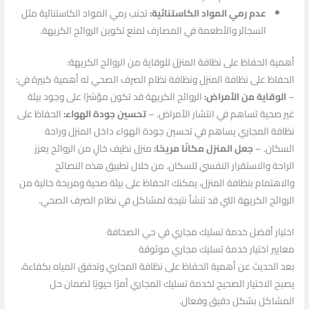
عدم رمي المواد الكاستنائية:
تجنب رمي المواد الكاستنائية مثل
السجائر والأطعمة في المصارف لمنع تكوين الروائح الكريهة.
أهمية الحفاظ على نظافة المنزل للوقاية من الروائح الكريهة:
الحفاظ على نظافة المنزل ونظافة نظام الصرف الصحي له أهمية كبيرة في:
–
الوقاية من الأمراض:
الروائح الكريهة قد تكون مؤشرًا على وجود بيئة
غير صحية تساهم في انتشار الأمراض. –
تحسين جودة الهواء:
الحفاظ على
نظافة المجاري يساهم في تحسين جودة الهواء داخل المنزل وراحة
السكان. –
جعل المنزل مكانًا مريحًا:
منزل نظيف خالٍ من الروائح يعزز
الراحة والاستقرار النفسي للسكان. من خلال تطبيق هذه النصائح
والاهتمام بنظافة المنزل، يمكنك الحفاظ على بيئة صحية ومريحة خالية من
الروائح الكريهة التي قد تنشأ نتيجة لمشاكل في نظام الصرف الصحي.
اختيار أفضل خدمة تسليك مجاري في حي الصحافة
معايير اختيار خدمة تسليك مجاري موثوقة
بعد الحديث عن أهمية الحفاظ على نظافة المجاري وتدفق المياه بكفاءة،
يصبح الاختيار الصحيح لخدمة تسليك المجاري أمرًا حيويًا لضمان حل
المشاكل بشكل دقيق وفعال.