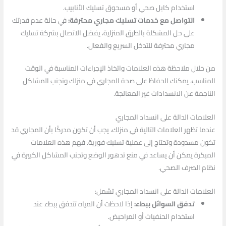
استخدام كابل صحي أو مسحوق تسليك الأنابيب.
التواصل مع خدمات تسليك مجاري محترفة:
في حالة عدم قدرتك
على حل المشكلة بالطرق المنزلية، يفضل الاتصال بشركة تسليك
مجاري محترفة للتدخل السريع والفعال.
من خلال ملاحظة هذه العلامات واتخاذ الإجراءات المناسبة في الوقت
المناسب، يمكنك الحفاظ على صحة المجاري في منزلك وتجنب المشاكل
الناجمة عن الانسدادات غير المعالجة.
العلامات الدالة على انسداد المجاري
عندما تظهر العلامات التالية في منزلك، يجب أن تكون مدركًا بأن المجاري قد
تكون مسدودة وتحتاج إلى عملية تسليك فورية. فهم هذه العلامات
المبكرة يمكن أن يساعد في منع تدهور الوضع وتجنب المشاكل الكبيرة في
نظام الصرف الصحي.
العلامات الدالة على انسداد المجاري تشمل:
تدفق السوائل ببطء:
إذا لاحظت أن المياه تتدفق ببطء عند
استخدام الحنفيات أو المراحيض.