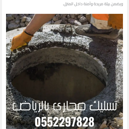
ويضمن بيئة مريحة وآمنة داخل المنزل.