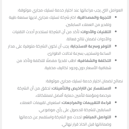
العوامل التي يجب مراعاتها عند اختيار خدمة تسليك مجاري موثوقة:
التجربة والمصداقية:
اختر شركة تسليك مجاري لديها سمعة طيبة
وتقدير من العملاء السابقين.
التقنيات والأدوات:
تأكد من أن الشركة تستخدم أحدث التقنيات
والأدوات لضمان نتائج فعالة.
التوفر وسرعة الاستجابة:
يجب أن تكون الشركة متوفرة على مدار
الساعة وتستجيب بسرعة لحالات الطوارئ.
التكلفة والشفافية:
اطلب تقديرًا مفصلًا للتكلفة وتأكد من
شفافية الأسعار دون وجود تكاليف مخفية.
نصائح لضمان اختيار خدمة تسليك مجاري موثوقة:
الاستفسار عن التراخيص والتأمينات:
تحقق من أن الشركة
مرخصة ومؤمنة لتأمين حماية أفضل لممتلكاتك.
قراءة التقييمات والمراجعات:
استعرض تقييمات العملاء
السابقين للشركة للحصول على رأي موضوعي.
التواصل المباشر:
تحدث مع الشركة واستفسر عن خدماتها
وضماناتها قبل اتخاذ قرار نهائي.