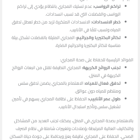
تراكم الرواسب:
عدم تسليك المجاري بانتظام يؤدي إلى تراكم
الرواسب والفضلات التي قد تسبب انسدادات.
خطر الانسدادات:
الانسدادات المتكررة تزيد من خطر تعطل تدفق
المياه وتسبب تلفًا في الأنابيب.
تكاثر البكتيريا والجراثيم:
المجاري المليئة بالفضلات تشكل بيئة
مناسبة لتكاثر البكتيريا والجراثيم الضارة.
الفوائد الرئيسية للحفاظ على صحة المجاري:
تجنب الروائح الكريهة:
المجاري النظيفة تقلل من انبعاث الروائح
الكريهة في المنزل.
تدفق فعال للمياه:
الاهتمام بالمجاري يضمن تدفق سلس
ومنتظم للمياه دون عوائق.
طول عمر الأنابيب:
الحفاظ على نظافة المجاري يسهم في تأمين
تشغيل سلس وتأخير استبدال الأنابيب.
بالاهتمام بصحة المجاري في المنزل، يمكنك تجنب العديد من المشاكل
والتكاليف العالية المرتبطة بإصلاحات وتغييرات شاملة في نظام الصرف
الصحي. الحفاظ على المجاري نظيفة يعزز ويحافظ على جودة حياة السكان