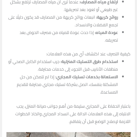
ارتفاع مياه المصارف:
عندما ترى أن مياه المصارف ترتفع بشكل
غير طبيعي أو تعود بعد تصريفها.
روائح كريهة:
انبعاث روائح كريهة من المصارف قد يكون دليلًا على
تجمع الفضلات والانسداد.
عودة المياه:
إذا حدث عودة للمياه من مصرف الحوض بعد
تصريفه.
كيفية التصرف عند اكتشاف أي من هذه العلامات:
استخدام طرق التسليك المنزلية:
جرب استخدام الكابل الصحي أو
منظفات الأنابيب قبل اللجوء إلى خدمات محترفة.
الاستعانة بخدمات تسليك المجاري:
إذا لم تتمكن من حل
المشكلة بنفسك، اتصل بشركة تسليك مجاري محترفة لتقديم
المساعدة.
باعتبار الحفاظ على المجاري سليمة من أهم جوانب صيانة المنزل، يجب
الانتباه إلى هذه العلامات الدالة على انسداد المجاري واتخاذ الخطوات
اللازمة لإصلاح الوضع قبل أن يتفاقم.