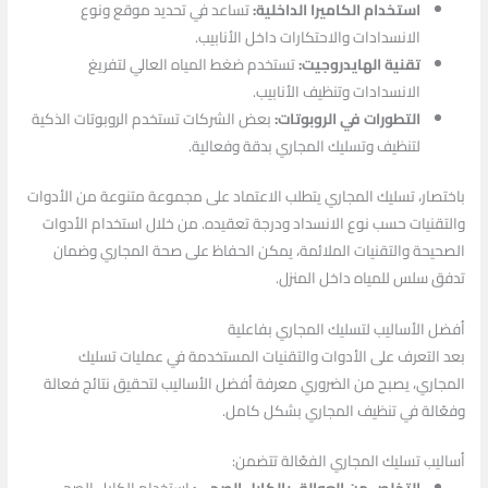
استخدام الكاميرا الداخلية:
تساعد في تحديد موقع ونوع
الانسدادات والاحتكارات داخل الأنابيب.
تقنية الهايدروجيت:
تستخدم ضغط المياه العالي لتفريغ
الانسدادات وتنظيف الأنابيب.
التطورات في الروبوتات:
بعض الشركات تستخدم الروبوتات الذكية
لتنظيف وتسليك المجاري بدقة وفعالية.
باختصار، تسليك المجاري يتطلب الاعتماد على مجموعة متنوعة من الأدوات
والتقنيات حسب نوع الانسداد ودرجة تعقيده. من خلال استخدام الأدوات
الصحيحة والتقنيات الملائمة، يمكن الحفاظ على صحة المجاري وضمان
تدفق سلس للمياه داخل المنزل.
أفضل الأساليب لتسليك المجاري بفاعلية
بعد التعرف على الأدوات والتقنيات المستخدمة في عمليات تسليك
المجاري، يصبح من الضروري معرفة أفضل الأساليب لتحقيق نتائج فعالة
وفعّالة في تنظيف المجاري بشكل كامل.
أساليب تسليك المجاري الفعّالة تتضمن: