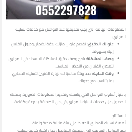
المعلومات الهامة التي يجب تقديمها عند التواصل مع خدمات تسليك
المجاري:
عنوانك الدقيق:
تقديم عنوان منزلك بدقة لضمان وصول الفنيين
إليك بسهولة.
وصف المشكلة:
شرح وصف دقيق لمشكلة الانسداد في المجاري
لتمكين الفنيين من التحضير المناسب.
وقت الحاجة:
حدد وقتًا مناسبًا لك لزيارة الفنيين لتسليك المجاري
بما يتناسب مع جدولك.
باختيار أسلوب التواصل الذي يناسبك وتقديم المعلومات الضرورية، يمكنك
الحصول على خدمات تسليك المجاري في حي الصحافة بسرعة وكفاءة.
الاستنتاج
أهمية تسليك المجاري للحفاظ على بيئة منزلية صحية وآمنة
بعد المراحل السابقة التي تضمنت التفاصيل حول اختيار خدمة تسليك