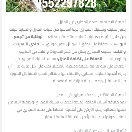
أهمية الاهتمام بصحة المجاري في المنزل:
يعتبر تنظيف وتسليك المجاري جزءًا أساسيًا من صيانة المنزل والعناية ببيئته.
من خلال القيام بعمليات تسليك منتظمة، يمكنك: –
الوقاية من تجمع
الرواسب:
الحفاظ على تدفق السوائل بدون عوائق. –
تفادي التسربات
والتلف:
تنظيف المجاري يقلل من خطر التسربات والتلف في الأنابيب
والتوصيلات. –
الحفاظ على نظافة المنزل:
يساعد تسليك المجاري في
الحفاظ على بيئة منزلية نظيفة وصحية. باختصار، يجب على كل مالك منزل أن
يدرك أهمية تسليك المجاري والاعتناء بها بانتظام لتجنب المشاكل الكبيرة
في المستقبل وضمان بيئة منزلية آمنة وصحية.
أهمية الحفاظ على صحة المجاري في المنزل
بعد معرفة أسباب الحاجة الملحة لخدمات تسليك المجاري وكيفية التعامل
معها بفعالية، يجب التركيز على أهمية الحفاظ على صحة المجاري في
المنزل كونها جزء لا يتجزأ من الصيانة العامة للعقار.
تأثير الإهمال على صحة المجاري: