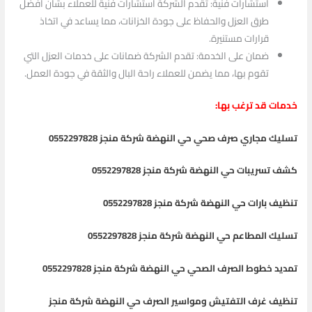
استشارات فنية: تقدم الشركة استشارات فنية للعملاء بشأن أفضل
طرق العزل والحفاظ على جودة الخزانات، مما يساعد في اتخاذ
قرارات مستنيرة.
ضمان على الخدمة: تقدم الشركة ضمانات على خدمات العزل التي
تقوم بها، مما يضمن للعملاء راحة البال والثقة في جودة العمل.
خدمات قد ترغب بها:
تسليك مجاري صرف صحي حي النهضة شركة منجز 0552297828
كشف تسريبات حي النهضة شركة منجز 0552297828
تنظيف بارات حي النهضة شركة منجز 0552297828
تسليك المطاعم حي النهضة شركة منجز 0552297828
تمديد خطوط الصرف الصحي حي النهضة شركة منجز 0552297828
تنظيف غرف التفتيش ومواسير الصرف حي النهضة شركة منجز