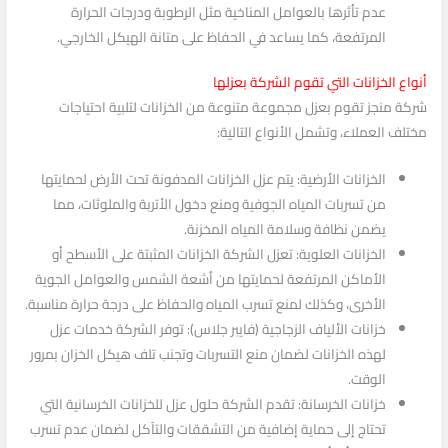
عدم تأثرها بالعوامل المناخية مثل الرطوبة ودرجات الحرارة
المرتفعة، كما يساعد في الحفاظ على متانة الهيكل الخارجي.
أنواع الخزانات التي تقوم الشركة بعزلها
شركة منجز تقوم بعزل مجموعة متنوعة من الخزانات لتلبية احتياجات
مختلف العملاء، وتشمل الأنواع التالية:
الخزانات الأرضية: يتم عزل الخزانات المدفونة تحت الأرض لحمايتها
من تسربات المياه الجوفية ومنع دخول الأتربة والملوثات، مما
يضمن نظافة وسلامة المياه المخزنة.
الخزانات العلوية: تعزل الشركة الخزانات المثبتة على الأسطح أو
الأماكن المرتفعة لحمايتها من أشعة الشمس والعوامل الجوية
الأخرى، وكذلك لمنع تسرب المياه والحفاظ على درجة حرارة مناسبة.
خزانات الألياف الزجاجية (فايبر جلاس): توفر الشركة خدمات عزل
لهذه الخزانات لضمان منع التسربات وتجنب تلف هيكل الخزان بمرور
الوقت.
خزانات الخرسانة: تقدم الشركة حلول عزل للخزانات الخرسانية التي
تحتاج إلى حماية إضافية من التشققات والتآكل لضمان عدم تسرب