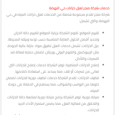
خدمات شركة منجر لعزل خزانات حي النهضة
شركة منجز تقدم مجموعة شاملة من الخدمات لعزل خزانات المياه في حي
النهضة، والتي تشمل:
تقييم الموقع: تقوم الشركة بزيارة الموقع لتقييم حالة الخزان
وتحديد أفضل الحلول العازلة المناسبة حسب نوعه وبيئته المحيطة.
عزل الخزانات: تشمل خدمات العزل تطبيق مواد عازلة عالية الجودة،
مثل الإيبوكسي والفوم البولي يوريثان، لضمان حماية فعالة ضد
التسربات والتآكل.
إصلاح الخزانات المتضررة: توفر الشركة خدمات إصلاح للخزانات التي
تعاني من تسربات أو تلف، مما يساعد على استعادة كفاءتها.
تنظيف الخزانات: تقدم الشركة خدمات تنظيف دورية للخزانات لضمان
خلوها من الرواسب والشوائب، مما يساهم في الحفاظ على جودة
المياه.
صيانة دورية: توفر الشركة برامج صيانة دورية لمتابعة حالة الخزانات
والتحقق من فعالية العزل، مما يضمن استمرار الأداء الجيد
للخزانات.