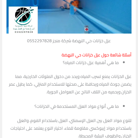
عزل خزانات حي النهضة شركة منجز 0552297828
أسئلة شائعة حول عزل خزانات حي النهضة
ما هي أهمية عزل خزانات المياه؟
عزل الخزانات يمنع تسرب المياه ويحد من دخول الملوثات الخارجية، مما
يضمن جودة المياه ويحافظ على صحتها للاستخدام المنزلي، كما يطيل عمر
الخزان ويحميه من التلف الناتج عن العوامل الجوية.
ما هي أنواع مواد العزل المستخدمة في الخزانات؟
تتنوع مواد العزل بين العزل الإسمنتي، العزل باستخدام الفوم، والعزل
باستخدام مواد إيبوكسي مقاومة للماء، اختيار النوع يعتمد على احتياجات
الخزان والظروف البيئية المحيطة.