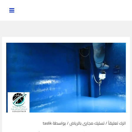
خطي
لى
لمحتوى
اترك تعليقاً
/
تسليك مجارى بالرياض
/ بواسطة
taslik