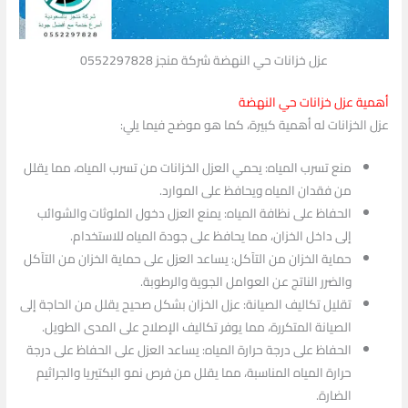
عزل خزانات حي النهضة شركة منجز 0552297828
أهمية عزل خزانات حي النهضة
عزل الخزانات له أهمية كبيرة، كما هو موضح فيما يلي:
منع تسرب المياه: يحمي العزل الخزانات من تسرب المياه، مما يقلل
من فقدان المياه ويحافظ على الموارد.
الحفاظ على نظافة المياه: يمنع العزل دخول الملوثات والشوائب
إلى داخل الخزان، مما يحافظ على جودة المياه للاستخدام.
حماية الخزان من التآكل: يساعد العزل على حماية الخزان من التآكل
والضرر الناتج عن العوامل الجوية والرطوبة.
تقليل تكاليف الصيانة: عزل الخزان بشكل صحيح يقلل من الحاجة إلى
الصيانة المتكررة، مما يوفر تكاليف الإصلاح على المدى الطويل.
الحفاظ على درجة حرارة المياه: يساعد العزل على الحفاظ على درجة
حرارة المياه المناسبة، مما يقلل من فرص نمو البكتيريا والجراثيم
الضارة.