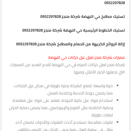
0552297828
تسليك مطابخ حي النهضة شركة منجز 0552297828
تسليك الخطوط الرئيسية حي النهضة شركة منجز 0552297828
إزالة الروائح الكريهة من الحمام والمطابخ شركة منجز 0552297828
مميزات شركة منجز لعزل عزل خزانات حي النهضة
شركة منجز لعزل خزانات المياه في حي النهضة تقدم العديد من المميزات
التي تجعلها الخيار الأمثل، ومنها:
خبرة واسعة: تتمتع الشركة بخبرة طويلة في مجال عزل الخزانات،
مما يضمن جودة الخدمة وكفاءة العمل.
استخدام مواد عزل عالية الجودة: تعتمد على مواد عزل معتمدة
وعالية الكفاءة مثل الفوم والإيبوكسي، مما يضمن حماية الخزان
لفترات طويلة.
تقنيات متقدمة: تستخدم أحدث التقنيات والأدوات لضمان أداء
مثالي في عملية العزل، مما يحمي الخزان من التسرب والتلف.