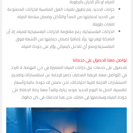
المياه أو تأثر الخزان بالرطوبة.
خزانات الحديد: يتم تطبيق تقنيات العزل المناسبة للخزانات المصنوعة
من الحديد لحمايتها من الصدأ والتآكل، وضمان سلامة المياه
لفترات طويلة.
الخزانات البلاستيكية: رغم مقاومة الخزانات البلاستيكية للمياه، إلا أن
الشركة توفر لها عزلًا إضافيًا لضمان حمايتها من الأشعة فوق
البنفسجية ومنع أي تفاعل كيميائي يؤثر على جودة المياه.
تواصل معنا للحصول على خدماتنا
للحصول على خدمات عزل خزانات المياه المتميزة في حي النهضة، لا تتردد
في التواصل معنا، فريقنا المحترف جاهز للإجابة عن استفساراتك وتقديم
الاستشارات اللازمة لتلبية احتياجاتك، نحن نضمن لك جودة عالية وأسعار
تنافسية، اتصل بنا اليوم لتحديد موعد زيارة، ولتبدأ معنا رحلة الحفاظ على
جودة المياه وسلامتها في منزلك، نحن هنا لخدمتك في كل خطوة.