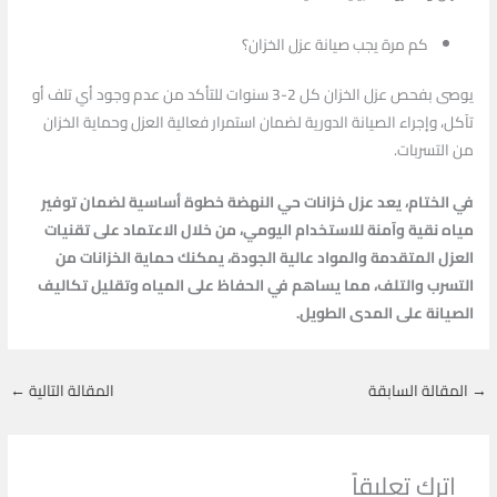
كم مرة يجب صيانة عزل الخزان؟
يوصى بفحص عزل الخزان كل 2-3 سنوات للتأكد من عدم وجود أي تلف أو
تآكل، وإجراء الصيانة الدورية لضمان استمرار فعالية العزل وحماية الخزان
من التسربات.
في الختام، يعد عزل خزانات حي النهضة خطوة أساسية لضمان توفير
مياه نقية وآمنة للاستخدام اليومي، من خلال الاعتماد على تقنيات
العزل المتقدمة والمواد عالية الجودة، يمكنك حماية الخزانات من
التسرب والتلف، مما يساهم في الحفاظ على المياه وتقليل تكاليف
الصيانة على المدى الطويل.
→
المقالة السابقة
المقالة التالية
←
اترك تعليقاً